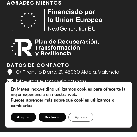
AGRADECIMIENTOS
DATOS DE CONTACTO
C/ Tirant lo Blanc, 21, 46960 Aldaia, Valencia
info@mateuinoxwelding.com
En Mateu Inoxwelding utilizamos cookies para ofrecerte la
961 04 36 08
mejor experiencia en nuestra web.
Puedes aprender más sobre qué cookies utilizamos o
cambiarlas
Aceptar
Rechazar
Ajustes
Creado por Tandem Marketing Digital